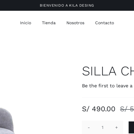
BIENVENIDO A KILA DESING
Inicio
Tienda
Nosotros
Contacto
SILLA C
Be the first to leave a
S/
490.00
S/
5
SILLA