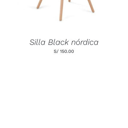
Silla Black nórdica
S/
150.00