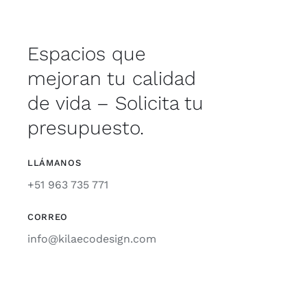
Espacios que
mejoran tu calidad
de vida – Solicita tu
presupuesto.
LLÁMANOS
+51 963 735 771
CORREO
info@kilaecodesign.com