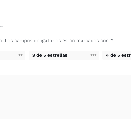
Y”
a.
Los campos obligatorios están marcados con
*
3 de 5 estrellas
4 de 5 estr