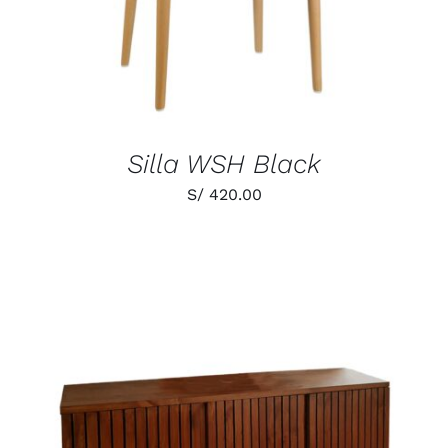
Silla WSH Black
S/
420.00
AÑADIR AL CARRITO
/