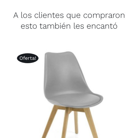
A los clientes que compraron
esto también les encantó
Oferta!
AÑADIR AL CARRITO
/
DETALLES